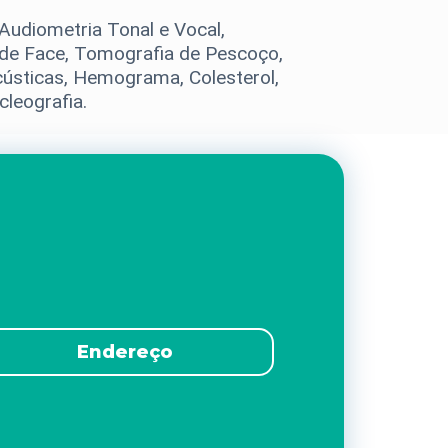
Audiometria Tonal e Vocal,
 de Face, Tomografia de Pescoço,
acústicas, Hemograma, Colesterol,
cleografia.
Endereço