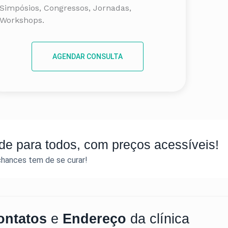
Simpósios, Congressos, Jornadas,
Workshops.
AGENDAR CONSULTA
e para todos, com preços acessíveis!
chances tem de se curar!
ontatos
e
Endereço
da clínica