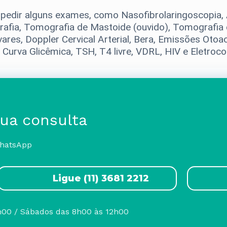
pedir alguns exames, como Nasofibrolaringoscopia, 
rafia, Tomografia de Mastoide (ouvido), Tomografia
vares, Doppler Cervical Arterial, Bera, Emissões Oto
, Curva Glicêmica, TSH, T4 livre, VDRL, HIV e Eletroco
sua consulta
WhatsApp
Ligue (11) 3681 2212
h00 / Sábados das 8h00 às 12h00