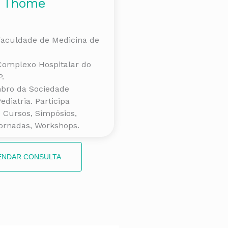
Thomé
Faculdade de Medicina de
 Complexo Hospitalar do
.
mbro da Sociedade
ediatria. Participa
 Cursos, Simpósios,
ornadas, Workshops.
ENDAR CONSULTA