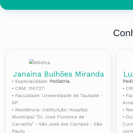
Con
Janaina Bulhões Miranda
Lu
• Especialidade:
Pediatria.
Pedi
• CRM: 155727
• CR
• Faculdade: Universidade de Taubaté -
• Fa
SP
Ama
• Residência: Instituição: Hospital
• Re
Municipal "Dr. José Florence de
• Ou
Carvalho" - São José dos Campos - São
Curs
Paulo
Jorn