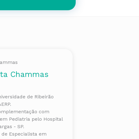
ata Chammas
iversidade de Ribeirão
AERP.
 Complementação com
em Pediatria pelo Hospital
argas - SP.
o de Especialista em