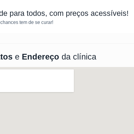
e para todos, com preços acessíveis!
chances tem de se curar!
tos
e
Endereço
da clínica