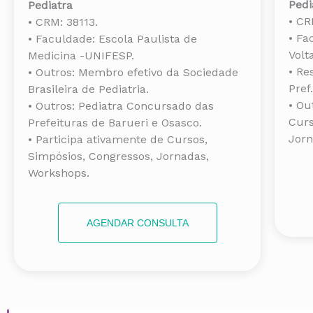
Pedi
Pediatra
• CR
• CRM: 38113.
• Fa
• Faculdade: Escola Paulista de
Volt
Medicina -UNIFESP.
• Re
• Outros: Membro efetivo da Sociedade
Pref
Brasileira de Pediatria.
• Ou
• Outros: Pediatra Concursado das
Curs
Prefeituras de Barueri e Osasco.
Jorn
• Participa ativamente de Cursos,
Simpósios, Congressos, Jornadas,
Workshops.
AGENDAR CONSULTA