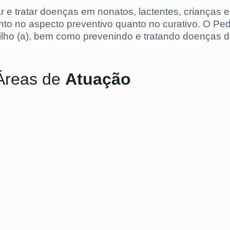
r e tratar doenças em nonatos, lactentes, crianças 
to no aspecto preventivo quanto no curativo. O Pedi
ilho (a), bem como prevenindo e tratando doenças 
Áreas de
Atuação