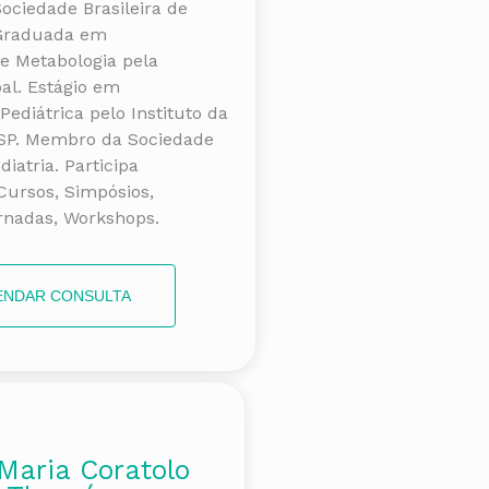
Sociedade Brasileira de
-Graduada em
 e Metabologia pela
al. Estágio em
Pediátrica pelo Instituto da
SP. Membro da Sociedade
diatria. Participa
Cursos, Simpósios,
rnadas, Workshops.
ENDAR CONSULTA
Maria Coratolo