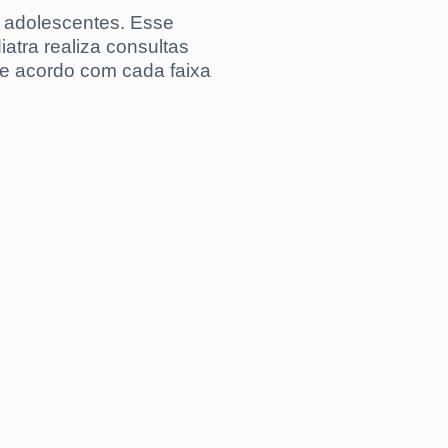
e adolescentes. Esse
atra realiza consultas
de acordo com cada faixa