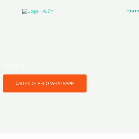
Skip
to
Hom
content
Pediatria
AGENDE PELO WHATSAPP