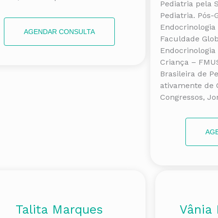
Pediatria pela 
Pediatria. Pós
Endocrinologia
AGENDAR CONSULTA
Faculdade Glob
Endocrinologia 
Criança – FMU
Brasileira de Pe
ativamente de 
Congressos, Jo
AG
Talita Marques
Vânia 