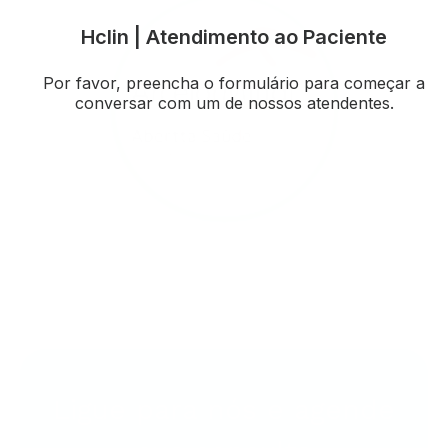
Abertta Saúde - Arcelor Mittal
Ligue para nós e agende